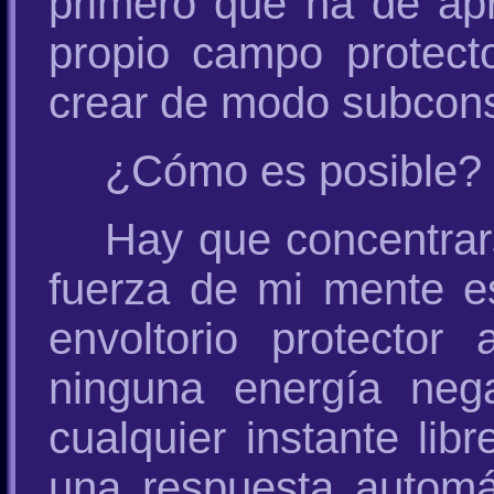
primero que ha de apr
propio campo protect
crear de modo subcons
¿Cómo es posible?
Hay que concentrar
fuerza de mi mente e
envoltorio protecto
ninguna energía nega
cualquier instante lib
una respuesta automát