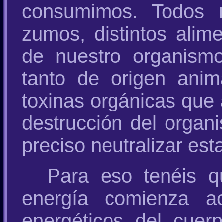
consumimos. Todos n
zumos, distintos alim
de nuestro organismo.
tanto de origen anim
toxinas orgánicas que 
destrucción del organ
preciso neutralizar est
Para eso tenéis q
energía comienza a
energéticos del cuer