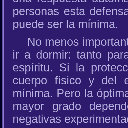
personas esta defens
puede ser la mínima.
No menos important
ir a dormir: tanto pa
espíritu. Si la prote
cuerpo físico y del e
mínima. Pero la óptima
mayor grado depend
negativas experimenta