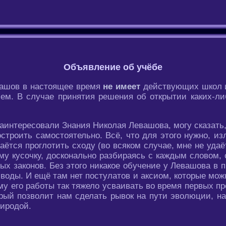
Объявление об учёбе
вашов в настоящее время
не имеет
действующих школ и
м. В случае принятия решения об открытии каких-ли
заинтересовали Знания Николая Левашова, могу сказать
строить самостоятельно. Всё, что для этого нужно, из
даётся проглотить сходу (во всяком случае, мне не уда
ому кусочку, досконально разбираясь с каждым словом,
х законов. Без этого никакое обучение у Левашова в 
воды. И ещё там нет постулатов и аксиом, которые можн
у его работы так тяжело усваивать во время первых пр
рый позволит нам сделать рывок на пути эволюции, на
риродой.