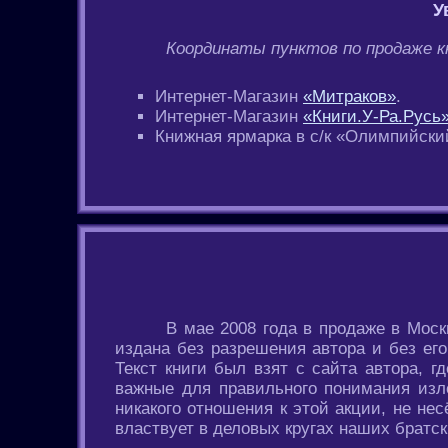
У
Координаты пунктов по продаже к
Интернет-Магазин
«Митраков»
.
Интернет-Магазин
«Книги.У-Ра.Русь
Книжная ярмарка в с/к «Олимпийский
В мае 2008 года в продаже в Моск
издана без разрешения автора и без его
Текст книги был взят с сайта автора, 
важные для правильного понимания изло
никакого отношения к этой акции, не нес
властвует в деловых кругах наших братск