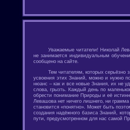
Уважаемые читатели! Николай Ле
не занимается индивидуальным обучение
сообщено на сайте.
Тем читателям, которых серьёзно 
усвоения этих Знаний, можно и нужно по
нюанс – как и все новые Знания, их не у
слова, грызть. Каждый день по маленьк
обрести понимание Природы и её истинны
Левашова нет ничего лишнего, ни грамма 
становится «понятно». Может быть поэтом
создания надёжного базиса Знаний, кото
пути, предусмотренном для нас самой П