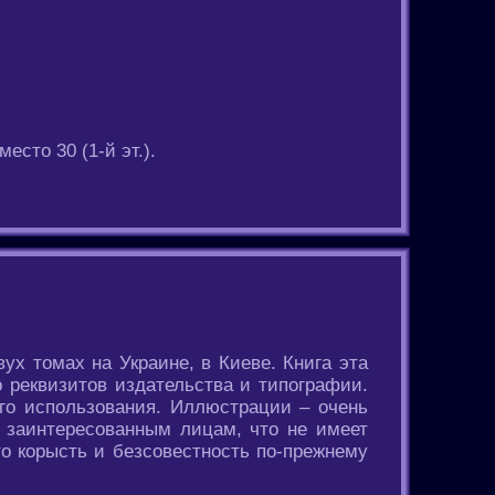
сто 30 (1-й эт.).
ух томах на Украине, в Киеве. Книга эта
о реквизитов издательства и типографии.
ого использования. Иллюстрации – очень
м заинтересованным лицам, что не имеет
что корысть и безсовестность по-прежнему