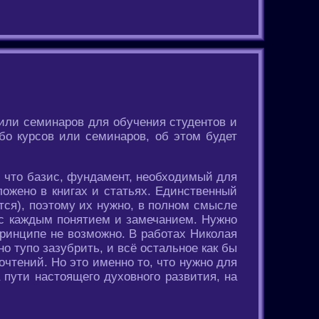
ли семинаров для обучения студентов и
бо курсов или семинаров, об этом будет
, что базис, фундамент, необходимый для
ложено в книгах и статьях. Единственный
ётся), поэтому их нужно, в полном смысле
 с каждым понятием и замечанием. Нужно
принципе не возможно. В работах Николая
о тупо зазубрить, и всё остальное как бы
очтений. Но это именно то, что нужно для
 пути настоящего духовного развития, на