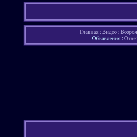
Главная
Видео
Возро
:
:
Объявления
Отве
: